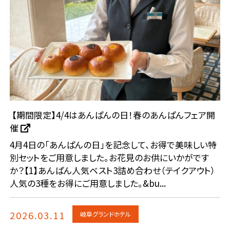
【期間限定】4/4はあんぱんの日！春のあんぱんフェア開
催
4月4日の「あんぱんの日」を記念して、お得で美味しい特
別セットをご用意しました。お花見のお供にいかがです
か？【1】あんぱん人気ベスト3詰め合わせ（テイクアウト）
人気の3種をお得にご用意しました。&bu...
2026.03.11
岐阜グランドホテル