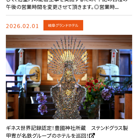
午後の営業時間を変更させて頂きます。◎営業時...
2026.02.01
岐阜グランドホテル
ギネス世界記録認定！豊國神社所蔵 ステンドグラス製
甲冑が名鉄グループのホテルを巡回！