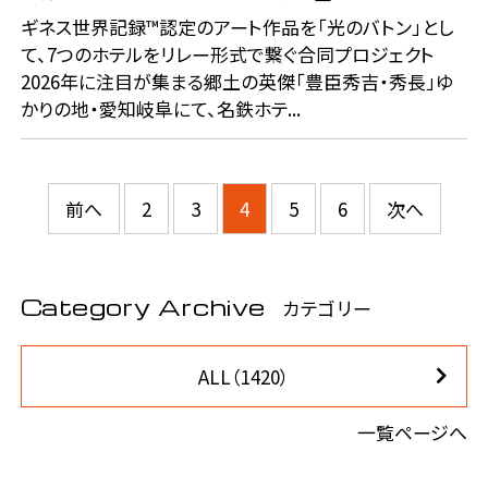
ギネス世界記録™認定のアート作品を「光のバトン」とし
て、7つのホテルをリレー形式で繋ぐ合同プロジェクト
2026年に注目が集まる郷土の英傑「豊臣秀吉・秀長」ゆ
かりの地・愛知岐阜にて、名鉄ホテ...
前へ
2
3
4
5
6
次へ
Category Archive
カテゴリー
ALL（1420）
一覧ページへ